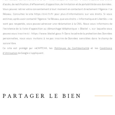
d’accès, de rectification, d’effacement, d’opposition, de limitation et de portabilité de vos données.
Vous pouvez retirer votre consentement à tout moment en contactant directement l’Agence / Le
Réseau. Consultez le site https://cnil.fr/fr pour plus d’informations sur vos droits. Si vous
estimez, après avoir contacté l'Agence / le Réseau, que vos droits « Informatique et Libertés » ne
sont pas respectés, vous pouvez adresser une réclamation à la CNIL. Nous vous informons de
l’existence de la liste d'opposition au démarchage téléphonique « Bloctel », sur laquelle vous
pouvez vous inscrire ici : https://www.bloctel.gouv.fr Dans le cadre de la protection des Données
personnelles, nous vous invitons à ne pas inscrire de Données sensibles dans le champ de
saisie libre.
Ce site est protégé par reCAPTCHA, les
Politiques de Confidentialité
et les
Conditions
d'Utilisation
de Google s'appliquent.
PARTAGER LE BIEN