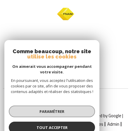
Comme beaucoup, notre site
utilise les cookies
On aimerait vous accompagner pendant
votre visite.
En poursuivant, vous acceptez l'utilisation des
cookies par ce site, afin de vous proposer des
contenus adaptés et réaliser des statistiques !
PARAMÉTRER
© 2026 | Tous droits réservés | Traduction powered by Google |
Nos Honoraires
Plan Du Site
Mentions Légales
Admin
TOUT ACCEPTER