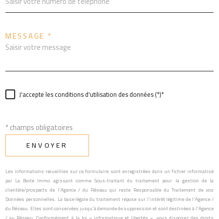
MESSAGE *
J'accepte les conditions d'utilisation des données (*)*
* champs obligatoires
ENVOYER
Les informations recueillies sur ce formulaire sont enregistrées dans un fichier informatisé
par La Boite Immo agissant comme Sous-traitant du traitement pour la gestion de la
clientèle/prospects de l'Agence / du Réseau qui reste Responsable du Traitement de vos
Données personnelles. La base légale du traitement repose sur l'intérêt légitime de l'Agence /
du Réseau. Elles sont conservées jusqu'à demande de suppression et sont destinées à l'Agence
/ au Réseau. Conformément à la loi « informatique et libertés », vous disposez des droits