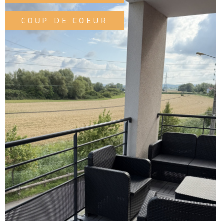
ESTIM
COUP DE COEUR
PARTE
ALERT
MAIL