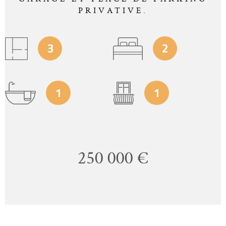
PRIVATIVE.
3
2
1
1
250 000 €