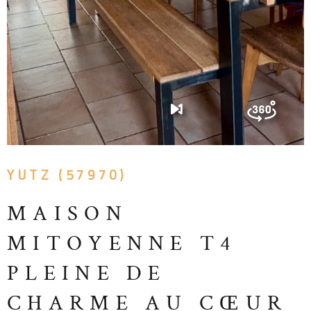
YUTZ (57970)
MAISON
MITOYENNE T4
PLEINE DE
CHARME AU CŒUR