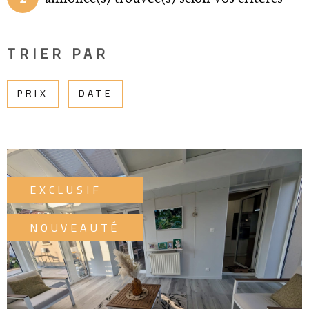
ESTIM
TRIER PAR
PARTE
PRIX
DATE
ALERT
MAIL
EXCLUSIF
NOUVEAUTÉ
VOIR LE BIEN