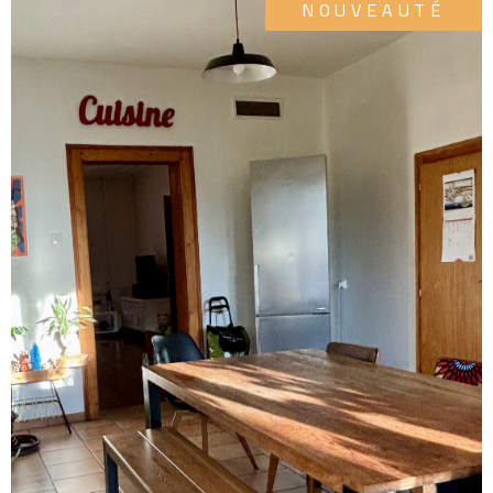
NOUVEAUTÉ
sont disponibles sur le site Géorisques
VOIR LE BIEN