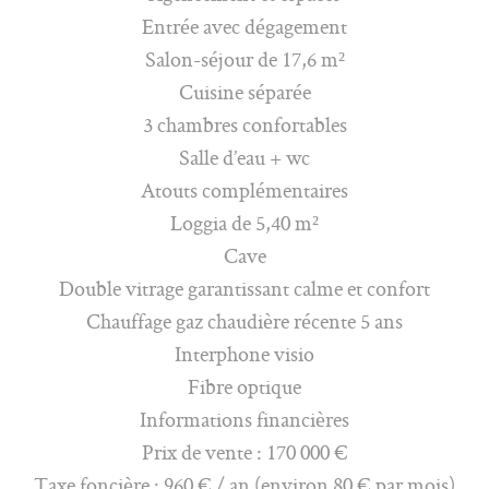
Entrée avec dégagement
Salon-séjour de 17,6 m²
Cuisine séparée
3 chambres confortables
Salle d’eau + wc
Atouts complémentaires
Loggia de 5,40 m²
Cave
Double vitrage garantissant calme et confort
Chauffage gaz chaudière récente 5 ans
Interphone visio
Fibre optique
Informations financières
Prix de vente : 170 000 €
Taxe foncière : 960 € / an (environ 80 € par mois)