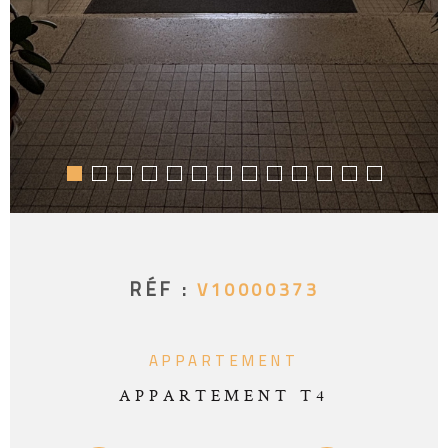
RÉF :
V10000373
APPARTEMENT
APPARTEMENT T4