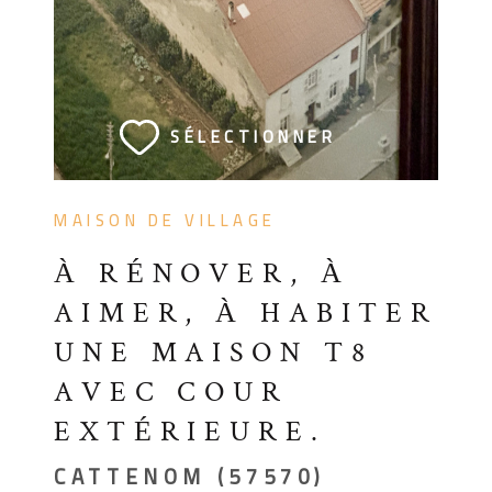
VOIR LE BIEN
SÉLECTIONNER
MAISON DE VILLAGE
À RÉNOVER, À
AIMER, À HABITER
UNE MAISON T8
AVEC COUR
EXTÉRIEURE.
CATTENOM (57570)