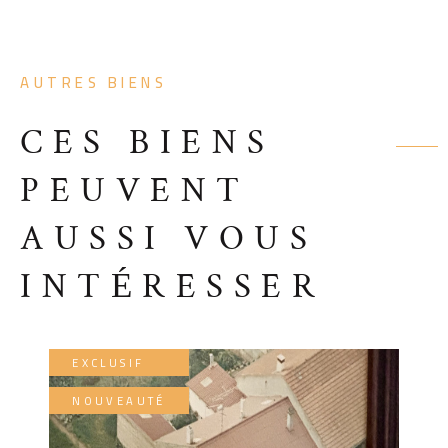
AUTRES BIENS
CES BIENS
PEUVENT
AUSSI VOUS
INTÉRESSER
EXCLUSIF
NOUVEAUTÉ