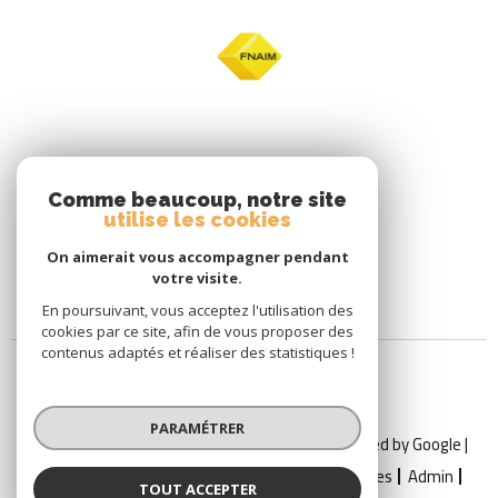
Comme beaucoup, notre site
utilise les cookies
On aimerait vous accompagner pendant
votre visite.
En poursuivant, vous acceptez l'utilisation des
cookies par ce site, afin de vous proposer des
contenus adaptés et réaliser des statistiques !
PARAMÉTRER
© 2026 | Tous droits réservés | Traduction powered by Google |
Nos Honoraires
Plan Du Site
Mentions Légales
Admin
TOUT ACCEPTER