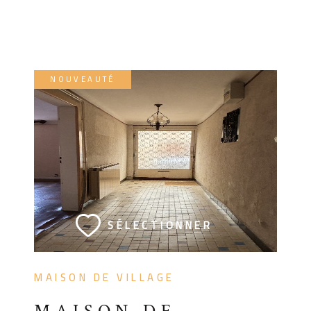
NOUVEAUTÉ
VOIR LE BIEN
SÉLECTIONNER
MAISON DE VILLAGE
MAISON DE