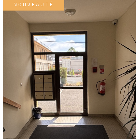
ESTIM
NOUVEAUTÉ
PARTE
ALERT
MAIL